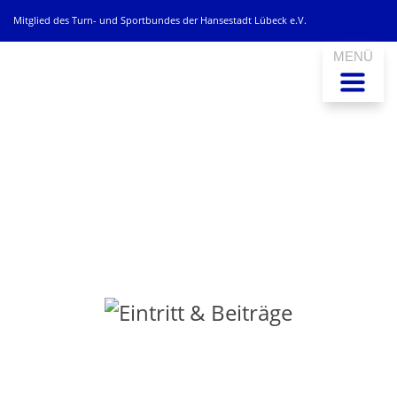
Mitglied des Turn- und Sportbundes der Hansestadt Lübeck e.V.
MENÜ